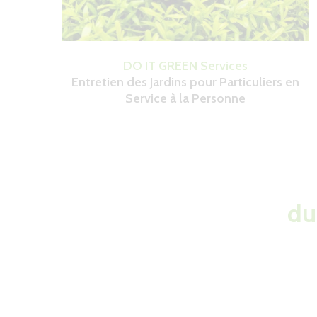
DO IT GREEN Services
Entretien des Jardins pour Particuliers en
Service à la Personne
La solution
du
DO IT GR