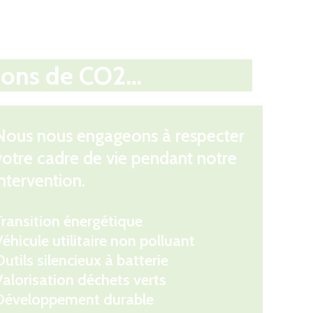
sions de CO2…
Nous nous engageons à respecter
votre cadre de vie pendant notre
intervention.
Transition énergétique
éhicule utilitaire non polluant
utils silencieux à batterie
Valorisation déchets verts
Développement durable