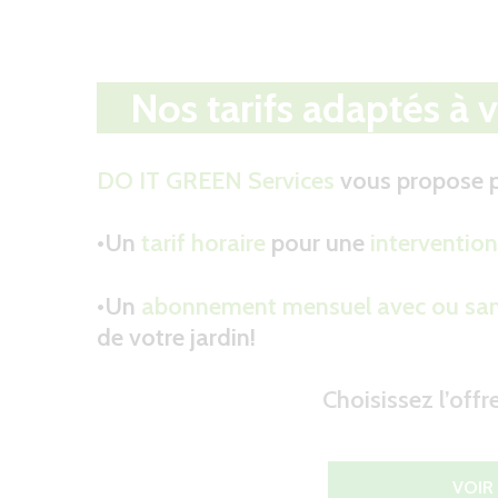
Nos tarifs adaptés à v
DO IT GREEN Services
vous propose po
•Un
tarif horaire
pour une
intervention
•Un
abonnement mensuel avec ou sa
de votre jardin!
Choisissez l’off
VOIR