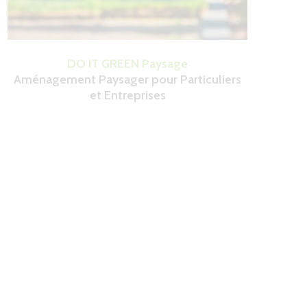
DO IT GREEN Paysage
Aménagement Paysager pour Particuliers
et Entreprises
 espaces verts:
 Paysage