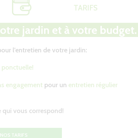
TARIFS
otre jardin et à votre budget.
ur l’entretien de votre jardin:
 ponctuelle!
ns engagement
pour un
entretien régulier
re qui vous correspond!
 NOS TARIFS