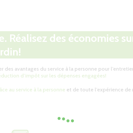
e. Réalisez des économies su
rdin!
r des avantages du service à la personne pour l’entretie
réduction d’impôt sur les dépenses engagées!
âce au service à la personne
et de toute l’expérience de n