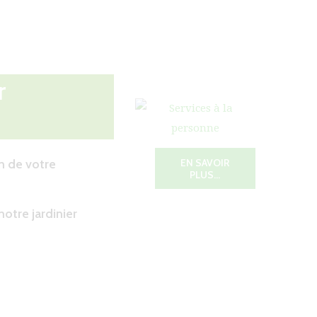
r
EN SAVOIR
n de votre
PLUS…
otre jardinier