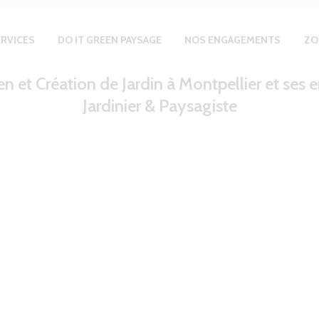
ERVICES
DO IT GREEN PAYSAGE
NOS ENGAGEMENTS
ZO
en et Création de Jardin à Montpellier et ses 
Jardinier & Paysagiste